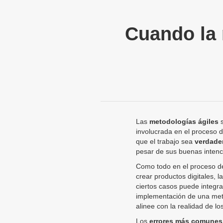
Cuando la 
Las
metodologías ágiles
s
involucrada en el proceso 
que el trabajo sea
verdade
pesar de sus buenas inten
Como todo en el proceso de
crear productos digitales, l
ciertos casos puede integr
implementación de una met
alinee con la realidad de lo
Los
errores más comunes