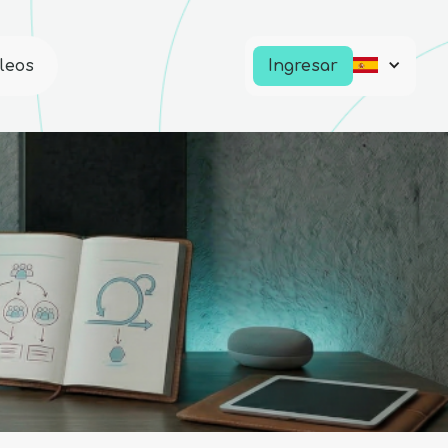
leos
Ingresar