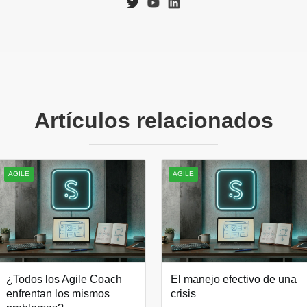
Artículos relacionados
AGILE
AGILE
¿Todos los Agile Coach
El manejo efectivo de una
enfrentan los mismos
crisis