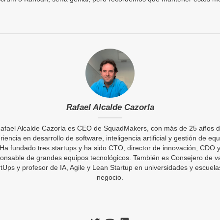
Rafael Alcalde Cazorla
afael Alcalde Cazorla es CEO de SquadMakers, con más de 25 años 
riencia en desarrollo de software, inteligencia artificial y gestión de equ
Ha fundado tres startups y ha sido CTO, director de innovación, CDO 
onsable de grandes equipos tecnológicos. También es Consejero de v
rtUps y profesor de IA, Agile y Lean Startup en universidades y escuela
negocio.